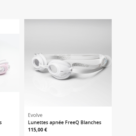
Evolve
s
Lunettes apnée FreeQ Blanches
115,00 €