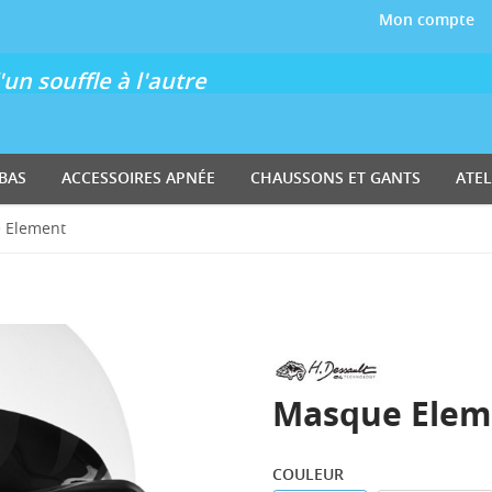
Mon compte
un souffle à l'autre
BAS
ACCESSOIRES APNÉE
CHAUSSONS ET GANTS
ATEL
 Element
Masque Elem
COULEUR