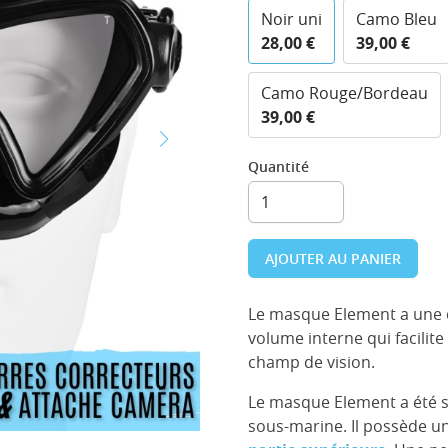
Noir uni
Camo Bleu
28,00 €
39,00 €
Camo Rouge/Bordeau
39,00 €
Quantité
AJOUTER AU PANIER
Le masque Element a une c
volume interne qui facilite
champ de vision.
Le masque Element a été s
sous-marine. Il possède 