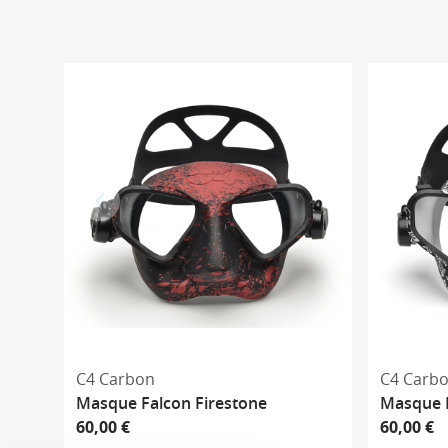
C4 Carbon
C4 Carb
Masque Falcon Firestone
Masque F
60,00 €
60,00 €