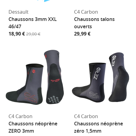
Dessault
C4 Carbon
Chaussons 3mm XXL
Chaussons talons
46/47
ouverts
18,90 €
29,99 €
29,00 €
C4 Carbon
C4 Carbon
Chaussons néoprène
Chaussons néoprène
ZERO 3mm
zéro 1,5mm