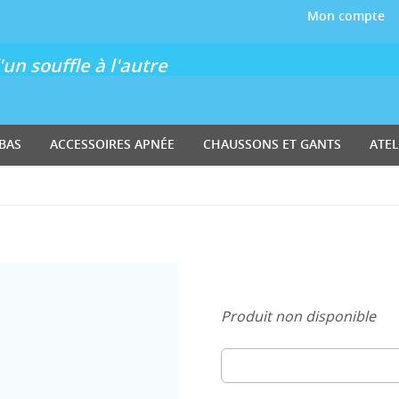
Mon compte
un souffle à l'autre
BAS
ACCESSOIRES APNÉE
CHAUSSONS ET GANTS
ATEL
Produit non disponible