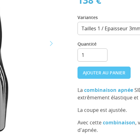
138 €
Variantes
Quantité
AJOUTER AU PANIER
La
combinaison apnée
SI
extrêmement élastique et l
La coupe est ajustée.
Avec cette
combinaison
,
d'apnée.