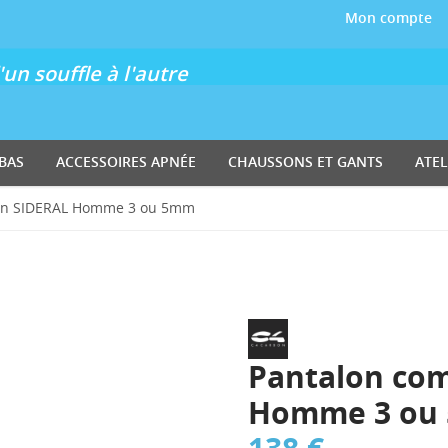
Mon compte
un souffle à l'autre
BAS
ACCESSOIRES APNÉE
CHAUSSONS ET GANTS
ATEL
son SIDERAL Homme 3 ou 5mm
Pantalon co
Homme 3 ou